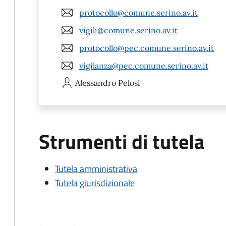
protocollo@comune.serino.av.it
vigili@comune.serino.av.it
protocollo@pec.comune.serino.av.it
vigilanza@pec.comune.serino.av.it
Alessandro
Pelosi
Strumenti di tutela
Tutela amministrativa
Tutela giurisdizionale