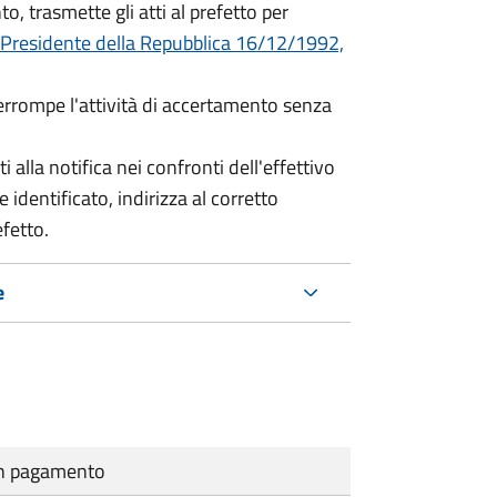
o, trasmette gli atti al prefetto per
 Presidente della Repubblica 16/12/1992,
terrompe l'attività di accertamento senza
i alla notifica nei confronti dell'effettivo
 identificato, indirizza al corretto
efetto.
e
cun pagamento