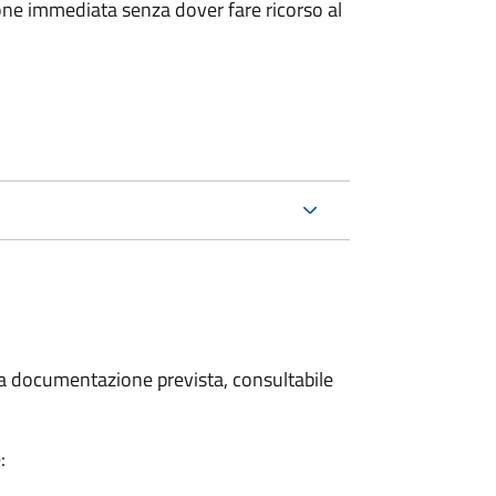
ione immediata senza dover fare ricorso al
 la documentazione prevista, consultabile
: