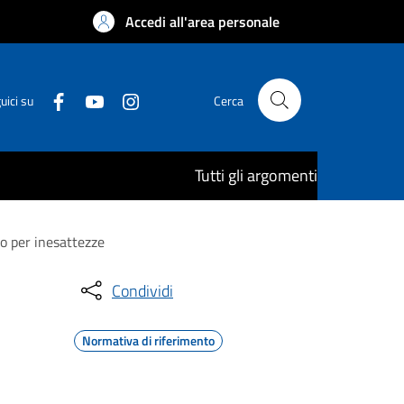
Accedi all'area personale
uici su
Cerca
Tutti gli argomenti
o per inesattezze
Condividi
Normativa di riferimento