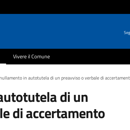
Seg
Vivere il Comune
ullamento in autotutela di un preavviso o verbale di accertament
utotutela di un
le di accertamento