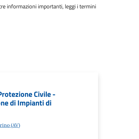
tre informazioni importanti, leggi i termini
Protezione Civile -
e di Impianti di
rino (AV)