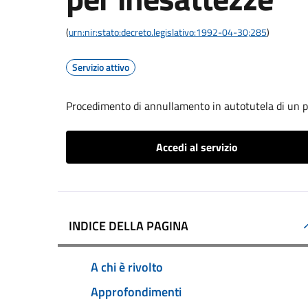
(
urn:nir:stato:decreto.legislativo:1992-04-30;285
)
Servizio attivo
Procedimento di annullamento in autotutela di un p
Accedi al servizio
INDICE DELLA PAGINA
A chi è rivolto
Approfondimenti