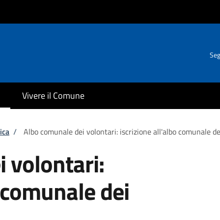
Seg
Vivere il Comune
ica
/
Albo comunale dei volontari: iscrizione all'albo comunale de
 volontari:
o comunale dei