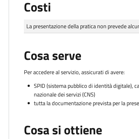
Costi
Tipo di pagamento
Importo
La presentazione della pratica non prevede al
Cosa serve
Per accedere al servizio, assicurati di avere:
SPID (sistema pubblico di identità digitale), ca
nazionale dei servizi (CNS)
tutta la documentazione prevista per la prese
Cosa si ottiene