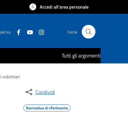
Accedi all'area personale
uici su
Cerca
Tutti gli argomenti
i volontari
Condividi
Normativa di riferimento