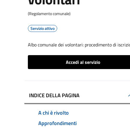
(Regolamento comunale)
Servizio attivo
Albo comunale dei volontari: procedimento di iscrizi
Accedi al servizio
INDICE DELLA PAGINA
A chi è rivolto
Approfondimenti