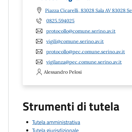
Piazza Cicarelli, 83028 Sala AV 83028 Se
0825.594025
protocollo@comune.serino.av.it
vigili@comune.serino.av.it
protocollo@pec.comune.serino.av.it
vigilanza@pec.comune.serino.av.it
Alessandro
Pelosi
Strumenti di tutela
Tutela amministrativa
Tutela giurisdizionale