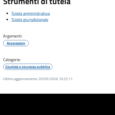
Strumenti di tutela
Tutela amministrativa
Tutela giurisdizionale
Argomenti:
Associazioni
Categorie:
Giustizia e sicurezza pubblica
Ultimo aggiornamento:
20/05/2026 10:25.11