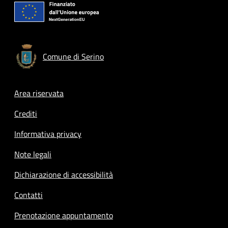
Comune di Serino
Footer menu
Area riservata
Crediti
Informativa privacy
Note legali
Dichiarazione di accessibilità
Contatti
Prenotazione appuntamento