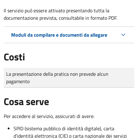
Il servizio può essere attivato presentando tutta la
documentazione prevista, consultabile in formato PDF.
Moduli da compilare e documenti da allegare
Costi
Tipo di pagamento
Importo
La presentazione della pratica non prevede alcun
pagamento
Cosa serve
Per accedere al servizio, assicurati di avere:
SPID (sistema pubblico di identità digitale), carta
d’identità elettronica (CIE) o carta nazionale dei servizi