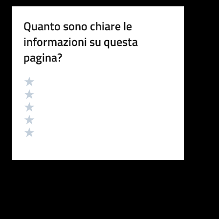
Quanto sono chiare le
informazioni su questa
pagina?
Valutazione
Valuta 5 stelle su 5
Valuta 4 stelle su 5
Valuta 3 stelle su 5
Valuta 2 stelle su 5
Valuta 1 stelle su 5