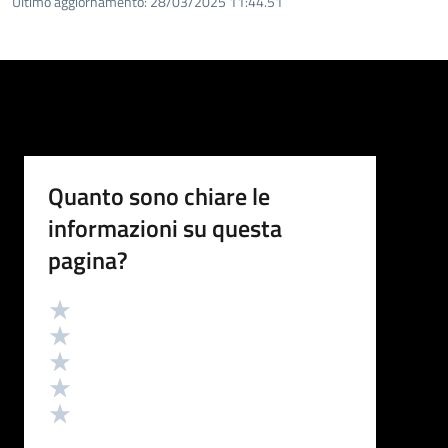
Ultimo aggiornamento:
28/03/2025 11:44.51
Quanto sono chiare le
informazioni su questa
pagina?
Valutazione
Valuta 5 stelle su 5
Valuta 4 stelle su 5
Valuta 3 stelle su 5
Valuta 2 stelle su 5
Valuta 1 stelle su 5