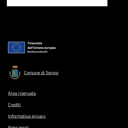
Comune di Serino
Footer menu
Area riservata
Crediti
Informativa privacy
Note legali