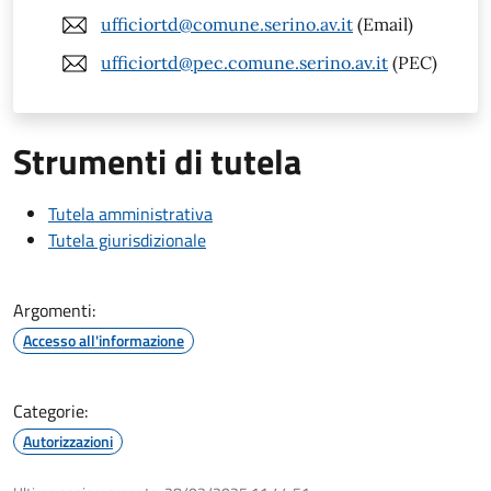
ufficiortd@comune.serino.av.it
(Email)
ufficiortd@pec.comune.serino.av.it
(PEC)
Strumenti di tutela
Tutela amministrativa
Tutela giurisdizionale
Argomenti:
Accesso all'informazione
Categorie:
Autorizzazioni