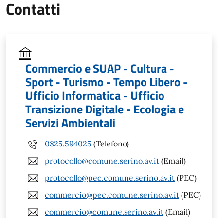
Contatti
Commercio e SUAP - Cultura -
Sport - Turismo - Tempo Libero -
Ufficio Informatica - Ufficio
Transizione Digitale - Ecologia e
Servizi Ambientali
0825.594025
(Telefono)
protocollo@comune.serino.av.it
(Email)
protocollo@pec.comune.serino.av.it
(PEC)
commercio@pec.comune.serino.av.it
(PEC)
commercio@comune.serino.av.it
(Email)