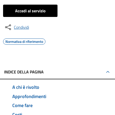
Accedi al servizio
Condividi
Normativa di riferimento
INDICE DELLA PAGINA
A chi è rivolto
Approfondimenti
Come fare
Costi