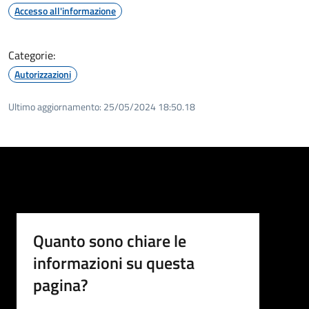
Accesso all'informazione
Categorie:
Autorizzazioni
Ultimo aggiornamento:
25/05/2024 18:50.18
Quanto sono chiare le
informazioni su questa
pagina?