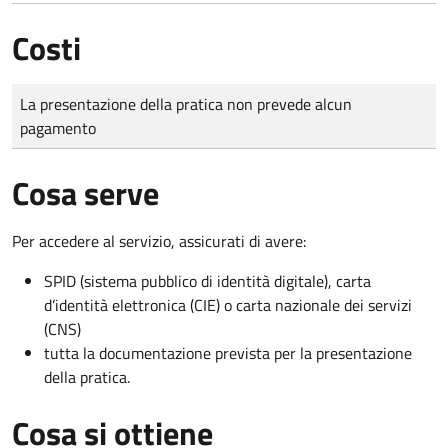
Costi
Tipo di pagamento
Importo
La presentazione della pratica non prevede alcun
pagamento
Cosa serve
Per accedere al servizio, assicurati di avere:
SPID (sistema pubblico di identità digitale), carta
d’identità elettronica (CIE) o carta nazionale dei servizi
(CNS)
tutta la documentazione prevista per la presentazione
della pratica.
Cosa si ottiene