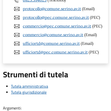
0825.594025
(Telefono)
protocollo@comune.serino.av.it
(Email)
protocollo@pec.comune.serino.av.it
(PEC)
commercio@pec.comune.serino.av.it
(PEC)
commercio@comune.serino.av.it
(Email)
ufficiortd@comune.serino.av.it
(Email)
ufficiortd@pec.comune.serino.av.it
(PEC)
Strumenti di tutela
Tutela amministrativa
Tutela giurisdizionale
Argomenti: