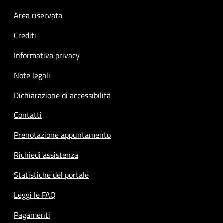
Footer menu
Area riservata
Crediti
Informativa privacy
Note legali
Dichiarazione di accessibilità
Contatti
Prenotazione appuntamento
Richiedi assistenza
Statistiche del portale
Leggi le FAQ
Pagamenti