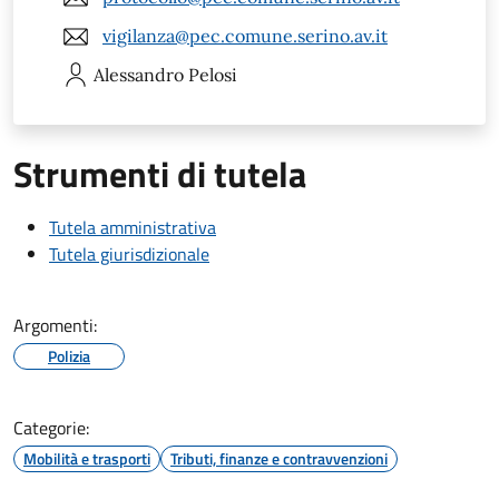
vigilanza@pec.comune.serino.av.it
Alessandro
Pelosi
Strumenti di tutela
Tutela amministrativa
Tutela giurisdizionale
Argomenti:
Polizia
Categorie:
Mobilità e trasporti
Tributi, finanze e contravvenzioni