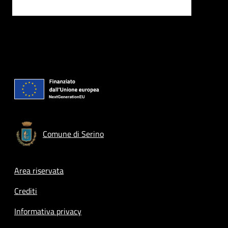
Comune di Serino
Footer menu
Area riservata
Crediti
Informativa privacy