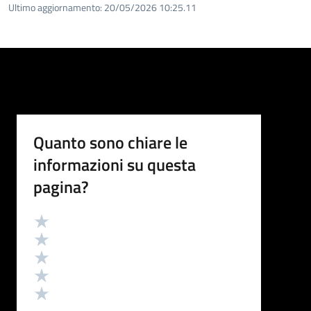
Ultimo aggiornamento:
20/05/2026 10:25.11
Quanto sono chiare le
informazioni su questa
pagina?
Valutazione
Valuta 5 stelle su 5
Valuta 4 stelle su 5
Valuta 3 stelle su 5
Valuta 2 stelle su 5
Valuta 1 stelle su 5