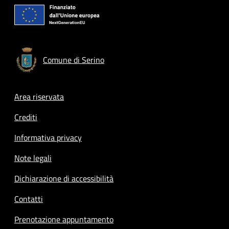
Comune di Serino
Footer menu
Area riservata
Crediti
Informativa privacy
Note legali
Dichiarazione di accessibilità
Contatti
Prenotazione appuntamento