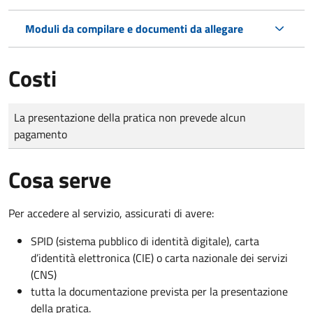
Moduli da compilare e documenti da allegare
Costi
Tipo di pagamento
Importo
La presentazione della pratica non prevede alcun
pagamento
Cosa serve
Per accedere al servizio, assicurati di avere:
SPID (sistema pubblico di identità digitale), carta
d’identità elettronica (CIE) o carta nazionale dei servizi
(CNS)
tutta la documentazione prevista per la presentazione
della pratica.