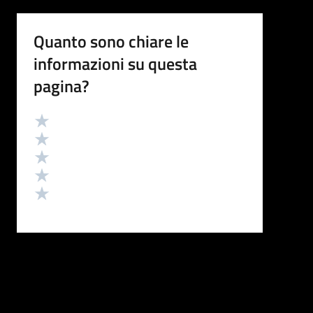
Quanto sono chiare le
informazioni su questa
pagina?
Valutazione
Valuta 5 stelle su 5
Valuta 4 stelle su 5
Valuta 3 stelle su 5
Valuta 2 stelle su 5
Valuta 1 stelle su 5