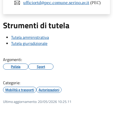
ufficiortd@pec.comune.serino.av.it
(PEC)
Strumenti di tutela
Tutela amministrativa
Tutela giurisdizionale
Argomenti:
Polizia
Sport
Categorie:
Mobilità e trasporti
Autorizzazioni
Ultimo aggiornamento:
20/05/2026 10:25.11