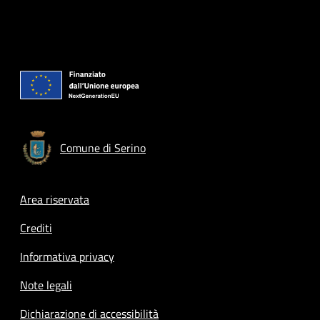
Comune di Serino
Footer menu
Area riservata
Crediti
Informativa privacy
Note legali
Dichiarazione di accessibilità