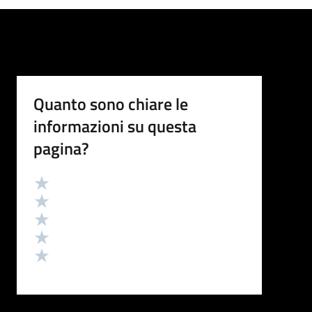
Quanto sono chiare le
informazioni su questa
pagina?
Valutazione
Valuta 5 stelle su 5
Valuta 4 stelle su 5
Valuta 3 stelle su 5
Valuta 2 stelle su 5
Valuta 1 stelle su 5