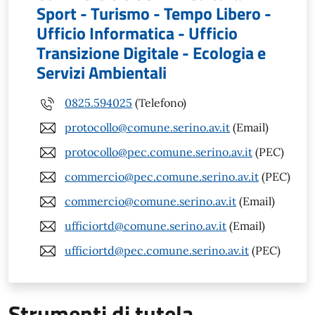
Sport - Turismo - Tempo Libero -
Ufficio Informatica - Ufficio
Transizione Digitale - Ecologia e
Servizi Ambientali
0825.594025
(Telefono)
protocollo@comune.serino.av.it
(Email)
protocollo@pec.comune.serino.av.it
(PEC)
commercio@pec.comune.serino.av.it
(PEC)
commercio@comune.serino.av.it
(Email)
ufficiortd@comune.serino.av.it
(Email)
ufficiortd@pec.comune.serino.av.it
(PEC)
Strumenti di tutela