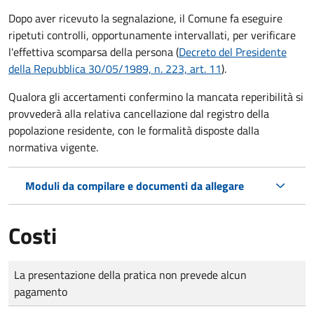
Dopo aver ricevuto la segnalazione, il Comune fa eseguire
ripetuti controlli, opportunamente intervallati, per verificare
l'effettiva scomparsa della persona (
Decreto del Presidente
della Repubblica 30/05/1989, n. 223, art. 11
).
Qualora gli accertamenti confermino la mancata reperibilità si
provvederà alla relativa cancellazione dal registro della
popolazione residente, con le formalità disposte dalla
normativa vigente.
Moduli da compilare e documenti da allegare
Costi
Tipo di pagamento
Importo
La presentazione della pratica non prevede alcun
pagamento