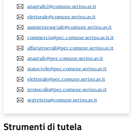
anagrafe2@comune.serino.av.it
elettorale@comune.serino.av.it
assistentesociale@comune.serino.av.it
commercio@pec.comune.serino.av.it.it
affarigenerali@pec.comune.serino.av.it
anagrafe@pec.comune.serino.av.it
statocivile@pec.comune.serino.av.it
elettorale@pec.comune.serino.av.it
protocollo@pec.comune.serino.av.it
segreteria@comune.serino.av.it
Strumenti di tutela