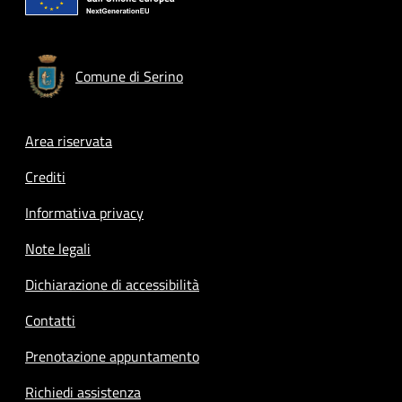
Comune di Serino
Footer menu
Area riservata
Crediti
Informativa privacy
Note legali
Dichiarazione di accessibilità
Contatti
Prenotazione appuntamento
Richiedi assistenza