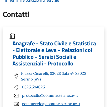
Termini e condizioni di servizio
Contatti
Anagrafe - Stato Civile e Statistica
- Elettorale e Leva - Relazioni col
Pubblico - Servizi Sociali e
Assistenziali - Protocollo
Piazza Cicarelli, 83028 Sala AV 83028
Serino (AV)
0825.594025
protocollo@comune.serino.av.it
commercio@comune.serino.av.it