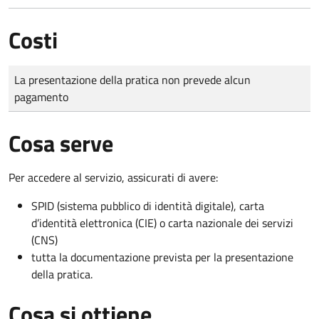
Costi
Tipo di pagamento
Importo
La presentazione della pratica non prevede alcun
pagamento
Cosa serve
Per accedere al servizio, assicurati di avere:
SPID (sistema pubblico di identità digitale), carta
d’identità elettronica (CIE) o carta nazionale dei servizi
(CNS)
tutta la documentazione prevista per la presentazione
della pratica.
Cosa si ottiene