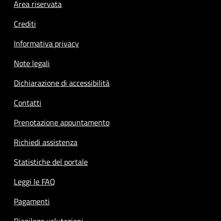
Footer menu
Area riservata
Crediti
Informativa privacy
Note legali
Dichiarazione di accessibilità
Contatti
Prenotazione appuntamento
Richiedi assistenza
Statistiche del portale
Leggi le FAQ
Pagamenti
Riepilogo valutazioni