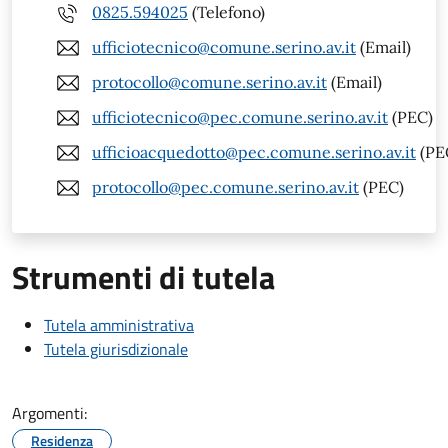
0825.594025
(Telefono)
ufficiotecnico@comune.serino.av.it
(Email)
protocollo@comune.serino.av.it
(Email)
ufficiotecnico@pec.comune.serino.av.it
(PEC)
ufficioacquedotto@pec.comune.serino.av.it
(PE
protocollo@pec.comune.serino.av.it
(PEC)
Strumenti di tutela
Tutela amministrativa
Tutela giurisdizionale
Argomenti:
Residenza