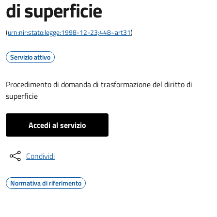
di superficie
(
urn:nir:stato:legge:1998-12-23;448~art31
)
Servizio attivo
Procedimento di domanda di trasformazione del diritto di
superficie
Accedi al servizio
Condividi
Normativa di riferimento