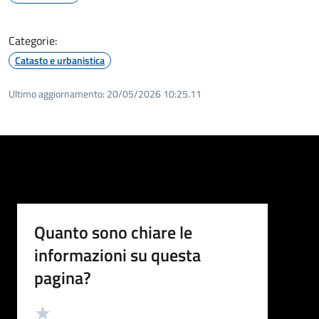
Categorie:
Catasto e urbanistica
Ultimo aggiornamento:
20/05/2026 10:25.11
Quanto sono chiare le
informazioni su questa
pagina?
Valutazione
Valuta 5 stelle su 5