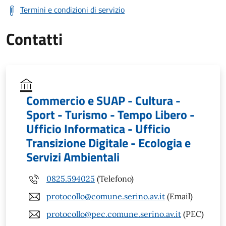
Termini e condizioni di servizio
Contatti
Commercio e SUAP - Cultura -
Sport - Turismo - Tempo Libero -
Ufficio Informatica - Ufficio
Transizione Digitale - Ecologia e
Servizi Ambientali
0825.594025
(Telefono)
protocollo@comune.serino.av.it
(Email)
protocollo@pec.comune.serino.av.it
(PEC)