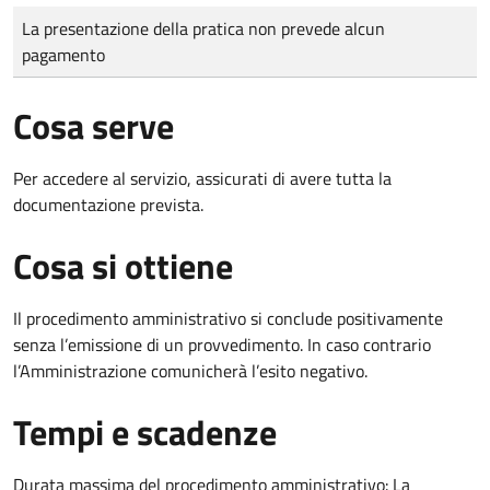
Tipo di pagamento
Importo
La presentazione della pratica non prevede alcun
pagamento
Cosa serve
Per accedere al servizio, assicurati di avere tutta la
documentazione prevista.
Cosa si ottiene
Il procedimento amministrativo si conclude positivamente
senza l’emissione di un provvedimento. In caso contrario
l’Amministrazione comunicherà l’esito negativo.
Tempi e scadenze
Durata massima del procedimento amministrativo: La