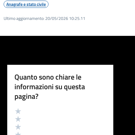
Anagrafe e stato civile
Ultimo aggiornamento:
20/05/2026 10:25.11
Quanto sono chiare le
informazioni su questa
pagina?
Valutazione
Valuta 5 stelle su 5
Valuta 4 stelle su 5
Valuta 3 stelle su 5
Valuta 2 stelle su 5