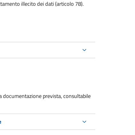
tamento illecito dei dati (articolo 78).
 la documentazione prevista, consultabile
e