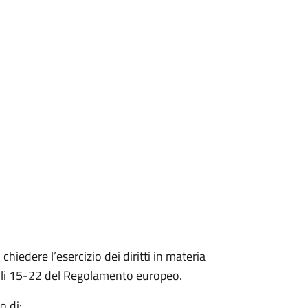
 chiedere l’esercizio dei diritti in materia
ticoli 15-22 del Regolamento europeo.
o di: