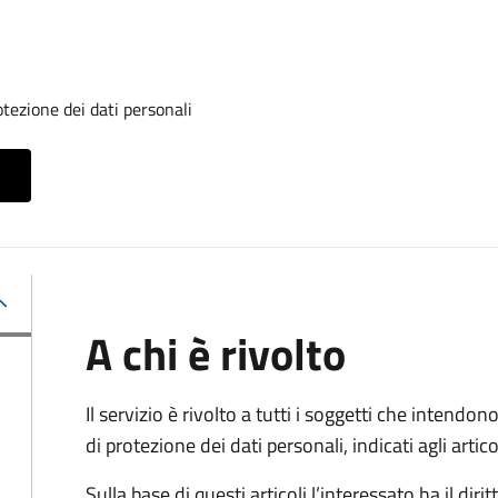
otezione dei dati personali
A chi è rivolto
Il servizio è rivolto a tutti i soggetti che intendono
di protezione dei dati personali, indicati agli ar
Sulla base di questi articoli l’interessato ha il diritt