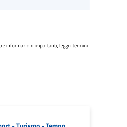
tre informazioni importanti, leggi i termini
port - Turismo - Tempo