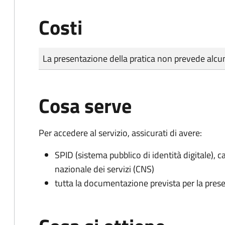
Costi
Tipo di pagamento
Importo
La presentazione della pratica non prevede al
Cosa serve
Per accedere al servizio, assicurati di avere:
SPID (sistema pubblico di identità digitale), ca
nazionale dei servizi (CNS)
tutta la documentazione prevista per la prese