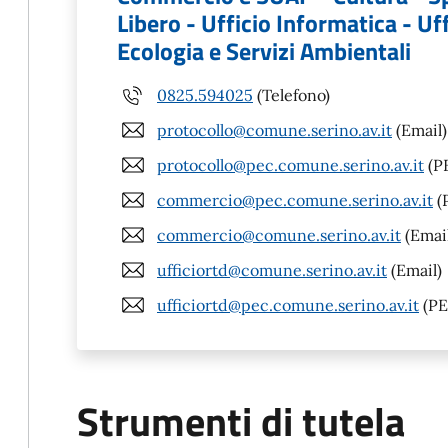
Libero - Ufficio Informatica - Uff
Ecologia e Servizi Ambientali
0825.594025
(Telefono)
protocollo@comune.serino.av.it
(Email)
protocollo@pec.comune.serino.av.it
(P
commercio@pec.comune.serino.av.it
(
commercio@comune.serino.av.it
(Emai
ufficiortd@comune.serino.av.it
(Email)
ufficiortd@pec.comune.serino.av.it
(PE
Strumenti di tutela