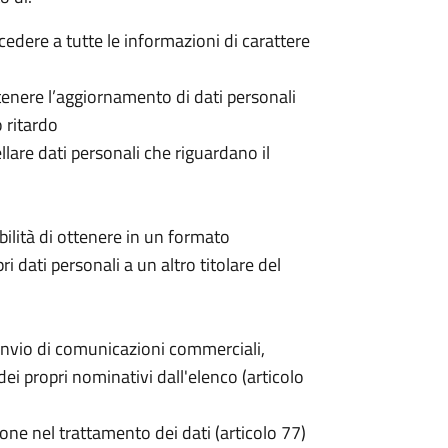
ccedere a tutte le informazioni di carattere
 ottenere l’aggiornamento di dati personali
o ritardo
cellare dati personali che riguardano il
sibilità di ottenere in un formato
pri dati personali a un altro titolare del
invio di comunicazioni commerciali,
i propri nominativi dall'elenco (articolo
one nel trattamento dei dati (articolo 77)