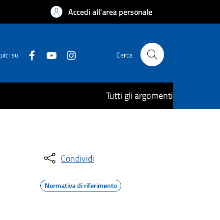
Accedi all'area personale
uici su
Cerca
Tutti gli argomenti
Condividi
Normativa di riferimento