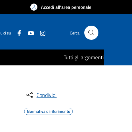
Accedi all'area personale
uici su
Cerca
Tutti gli argomenti
Condividi
Normativa di riferimento