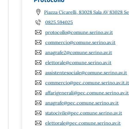
Piazza Cicarelli, 83028 Sala AV 83028 Se
0825.594025
protocollo@comune.serino.av.it
commercio@comune.serino.av.it
anagrafe2@comune.serino.av.it
elettorale@comune.serino.av.it
assistentesociale@comune.serino.av.it
commercio@pec.comune.serino.av.it.it
affarigenerali@pec.comune.serino.av.it
anagrafe@pec.comune.serino.av.it
statocivile@pec.comune.serino.av.it
elettorale@pec.comune.serino.av.it