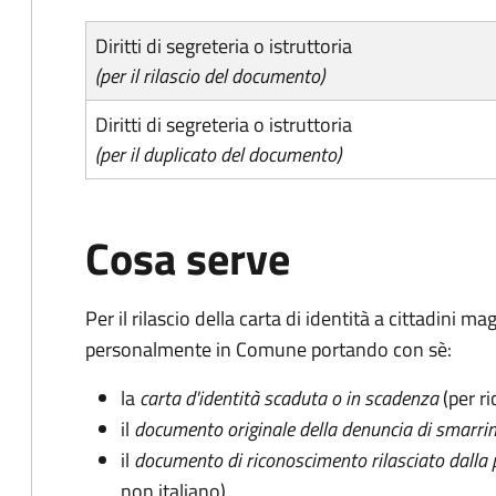
Diritti di segreteria o istruttoria
(per il rilascio del documento)
Diritti di segreteria o istruttoria
(per il duplicato del documento)
Cosa serve
Per il rilascio della carta di identità a cittadini 
personalmente in Comune portando con sè:
la
carta d'identità scaduta o in scadenza
(per ri
il
documento originale della denuncia di smarri
il
documento di riconoscimento rilasciato dalla 
non italiano)