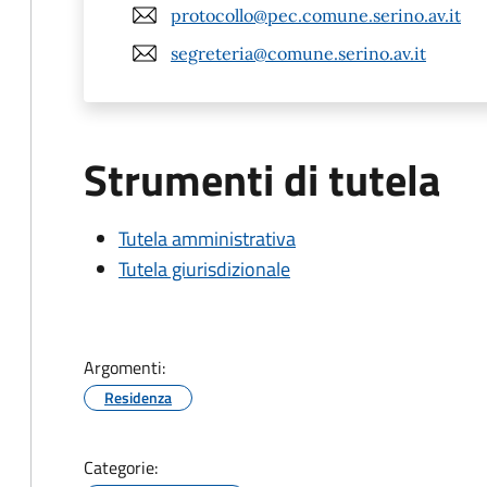
protocollo@pec.comune.serino.av.it
segreteria@comune.serino.av.it
Strumenti di tutela
Tutela amministrativa
Tutela giurisdizionale
Argomenti:
Residenza
Categorie: