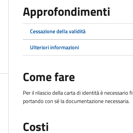
Approfondimenti
Cessazione della validità
Ulteriori informazioni
Come fare
Per il rilascio della carta di identità è necessar
portando con sé la documentazione necessaria.
Costi