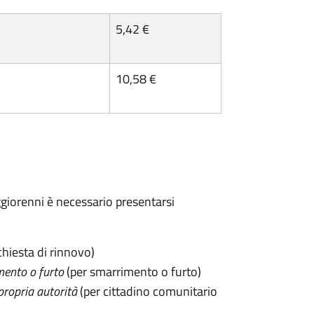
5,42 €
10,58 €
maggiorenni è necessario presentarsi
chiesta di rinnovo)
mento o furto
(per smarrimento o furto)
propria autorità
(per cittadino comunitario