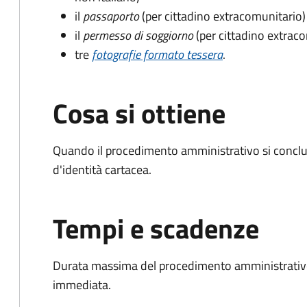
il
passaporto
(per cittadino extracomunitario)
il
permesso di soggiorno
(per cittadino extrac
tre
fotografie formato tessera
.
Cosa si ottiene
Quando il procedimento amministrativo si conclud
d'identità cartacea.
Tempi e scadenze
Durata massima del procedimento amministrativo
immediata.