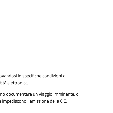
trovandosi in specifiche condizioni di
ità elettronica.
possono documentare un viaggio imminente, o
che impediscono l'emissione della CIE.