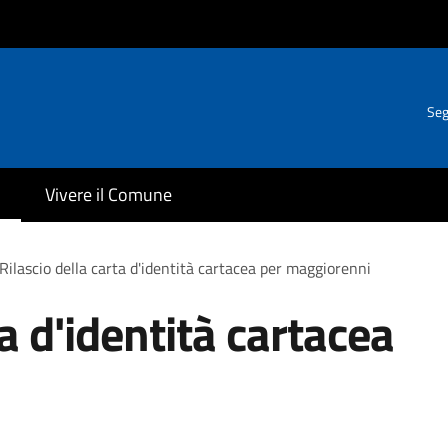
Seg
Vivere il Comune
Rilascio della carta d'identità cartacea per maggiorenni
ta d'identità cartacea