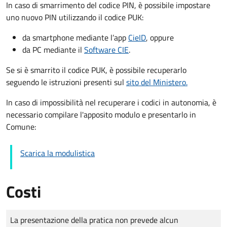
In caso di smarrimento del codice PIN, è possibile impostare
uno nuovo PIN utilizzando il codice PUK:
da smartphone mediante l’app
CieID
, oppure
da PC mediante il
Software CIE
.
Se si è smarrito il codice PUK, è possibile recuperarlo
seguendo le istruzioni presenti sul
sito del Ministero.
In caso di impossibilità nel recuperare i codici in autonomia, è
necessario compilare l'apposito modulo e presentarlo in
Comune:
Scarica la modulistica
Costi
Tipo di pagamento
Importo
La presentazione della pratica non prevede alcun