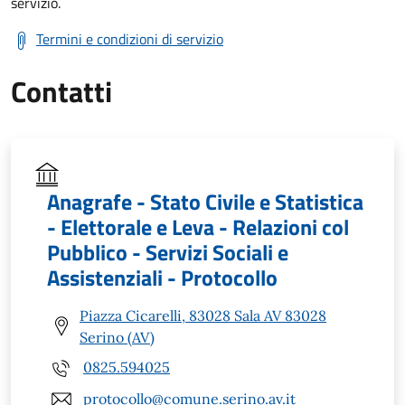
servizio.
Termini e condizioni di servizio
Contatti
Anagrafe - Stato Civile e Statistica
- Elettorale e Leva - Relazioni col
Pubblico - Servizi Sociali e
Assistenziali - Protocollo
Piazza Cicarelli, 83028 Sala AV 83028
Serino (AV)
0825.594025
protocollo@comune.serino.av.it