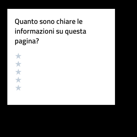
Quanto sono chiare le
informazioni su questa
pagina?
Valutazione
Valuta 5 stelle su 5
Valuta 4 stelle su 5
Valuta 3 stelle su 5
Valuta 2 stelle su 5
Valuta 1 stelle su 5