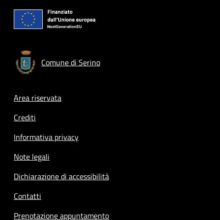
Comune di Serino
Footer menu
Area riservata
Crediti
Informativa privacy
Note legali
Dichiarazione di accessibilità
Contatti
Prenotazione appuntamento