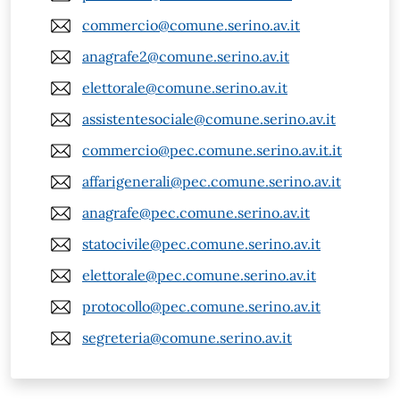
commercio@comune.serino.av.it
anagrafe2@comune.serino.av.it
elettorale@comune.serino.av.it
assistentesociale@comune.serino.av.it
commercio@pec.comune.serino.av.it.it
affarigenerali@pec.comune.serino.av.it
anagrafe@pec.comune.serino.av.it
statocivile@pec.comune.serino.av.it
elettorale@pec.comune.serino.av.it
protocollo@pec.comune.serino.av.it
segreteria@comune.serino.av.it