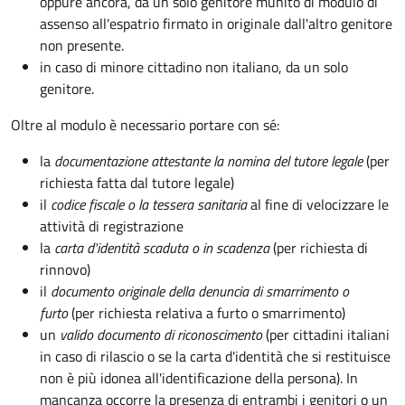
oppure ancora, da un solo genitore munito di modulo di
assenso all'espatrio firmato in originale dall'altro genitore
non presente.
in caso di minore cittadino non italiano, da un solo
genitore.
Oltre al modulo è necessario portare con sé:
la
documentazione
attestante la nomina del tutore legale
(per
richiesta fatta dal tutore legale)
il
codice fiscale o la tessera sanitaria
al fine di velocizzare le
attività di registrazione
la
carta d'identità scaduta o in scadenza
(per richiesta di
rinnovo)
il
documento originale della denuncia di smarrimento o
furto
(per richiesta relativa a furto o smarrimento)
un
valido documento di riconoscimento
(per cittadini italiani
in caso di rilascio o se la carta d'identità che si restituisce
non è più idonea all'identificazione della persona). In
mancanza occorre la presenza di entrambi i genitori o un