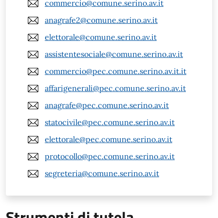
commercio@comune.serino.av.it
anagrafe2@comune.serino.av.it
elettorale@comune.serino.av.it
assistentesociale@comune.serino.av.it
commercio@pec.comune.serino.av.it.it
affarigenerali@pec.comune.serino.av.it
anagrafe@pec.comune.serino.av.it
statocivile@pec.comune.serino.av.it
elettorale@pec.comune.serino.av.it
protocollo@pec.comune.serino.av.it
segreteria@comune.serino.av.it
Strumenti di tutela