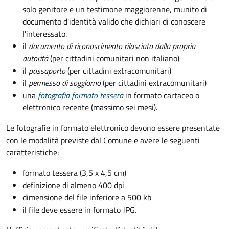
solo genitore e un testimone maggiorenne, munito di
documento d'identità valido che dichiari di conoscere
l'interessato.
il
documento di riconoscimento rilasciato dalla propria
autorità
(per cittadini comunitari non italiano)
il
passaporto
(per cittadini extracomunitari)
il
permesso di soggiorno
(per cittadini extracomunitari)
una
fotografia formato tessera
in formato cartaceo o
elettronico recente (massimo sei mesi).
Le fotografie in formato elettronico devono essere presentate
con le modalità previste dal Comune e avere le seguenti
caratteristiche
:
formato tessera (3,5 x 4,5 cm)
definizione di almeno 400 dpi
dimensione del file inferiore a 500 kb
il file deve essere in formato JPG.