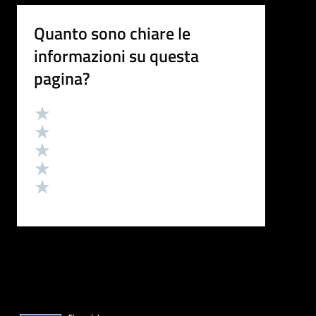
Quanto sono chiare le
informazioni su questa
pagina?
Valutazione
Valuta 5 stelle su 5
Valuta 4 stelle su 5
Valuta 3 stelle su 5
Valuta 2 stelle su 5
Valuta 1 stelle su 5