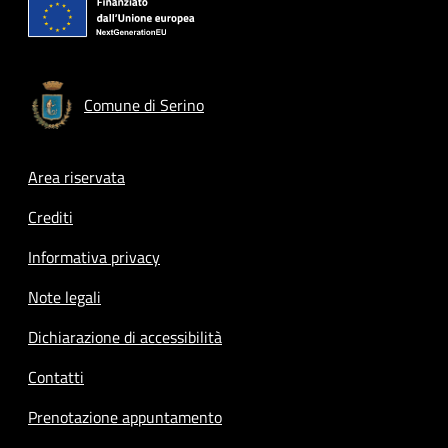
Comune di Serino
Footer menu
Area riservata
Crediti
Informativa privacy
Note legali
Dichiarazione di accessibilità
Contatti
Prenotazione appuntamento