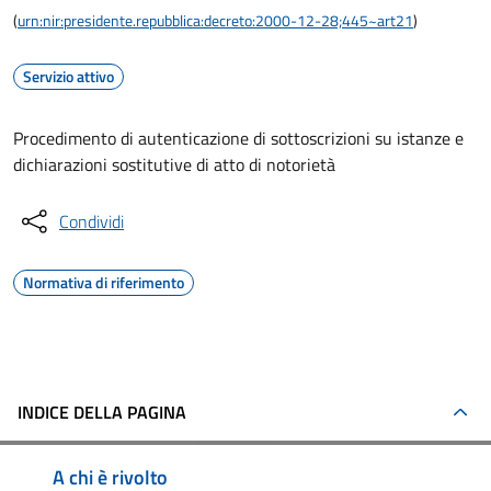
(
urn:nir:presidente.repubblica:decreto:2000-12-28;445~art21
)
Servizio attivo
Procedimento di autenticazione di sottoscrizioni su istanze e
dichiarazioni sostitutive di atto di notorietà
Condividi
Normativa di riferimento
INDICE DELLA PAGINA
A chi è rivolto