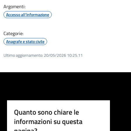
Argomenti:
Accesso all'informazione
Categorie:
Anagrafe e stato civile
Ultimo aggiornamento:
20/05/2026 10:25.11
Quanto sono chiare le
informazioni su questa
pagina?