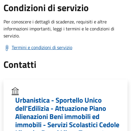
Condizioni di servizio
Per conoscere i dettagli di scadenze, requisiti e altre
informazioni importanti, leggi i termini e le condizioni di
servizio.
Termini e condizioni di servizio
Contatti
Urbanistica - Sportello Unico
dell'Edilizia - Attuazione Piano
Alienazioni Beni immobili ed
immobili - Servizi Scolastici Cedole