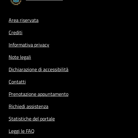
Footer menu
Area riservata
Crediti
Informativa privacy
Note legali
Dichiarazione di accessibilità
Contatti
Prenotazione appuntamento
Richiedi assistenza
Statistiche del portale
Leggi le FAQ