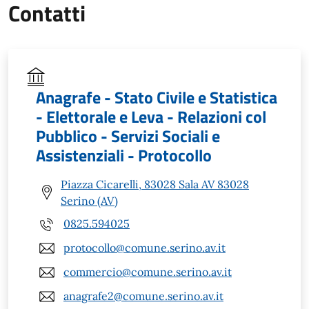
Contatti
Anagrafe - Stato Civile e Statistica
- Elettorale e Leva - Relazioni col
Pubblico - Servizi Sociali e
Assistenziali - Protocollo
Piazza Cicarelli, 83028 Sala AV 83028
Serino (AV)
0825.594025
protocollo@comune.serino.av.it
commercio@comune.serino.av.it
anagrafe2@comune.serino.av.it