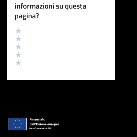
informazioni su questa
pagina?
Valutazione
Valuta 5 stelle su 5
Valuta 4 stelle su 5
Valuta 3 stelle su 5
Valuta 2 stelle su 5
Valuta 1 stelle su 5