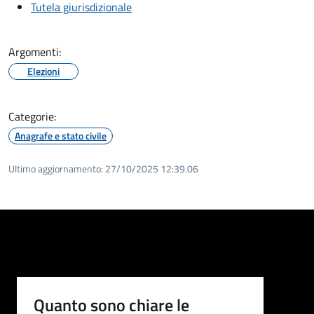
Tutela giurisdizionale
Argomenti:
Elezioni
Categorie:
Anagrafe e stato civile
Ultimo aggiornamento:
27/10/2025 12:39.06
Quanto sono chiare le