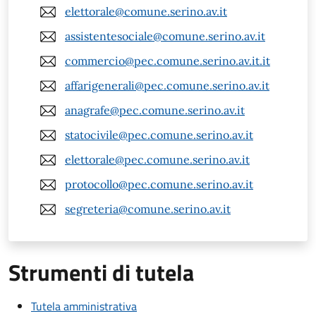
elettorale@comune.serino.av.it
assistentesociale@comune.serino.av.it
commercio@pec.comune.serino.av.it.it
affarigenerali@pec.comune.serino.av.it
anagrafe@pec.comune.serino.av.it
statocivile@pec.comune.serino.av.it
elettorale@pec.comune.serino.av.it
protocollo@pec.comune.serino.av.it
segreteria@comune.serino.av.it
Strumenti di tutela
Tutela amministrativa