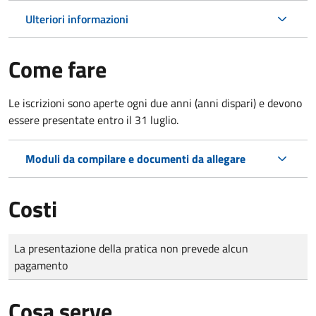
Ulteriori informazioni
Come fare
Le iscrizioni sono aperte ogni due anni (anni dispari) e devono
essere presentate entro il 31 luglio.
Moduli da compilare e documenti da allegare
Costi
Tipo di pagamento
Importo
La presentazione della pratica non prevede alcun
pagamento
Cosa serve