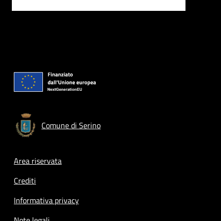
Comune di Serino
Footer menu
Area riservata
Crediti
Informativa privacy
Note legali