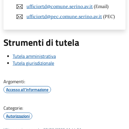
ufficiortd@comune.serino.av.it
(Email)
ufficiortd@pec.comune.serino.av.it
(PEC)
Strumenti di tutela
Tutela amministrativa
Tutela giurisdizionale
Argomenti:
Accesso all'informazione
Categorie:
Autorizzazioni