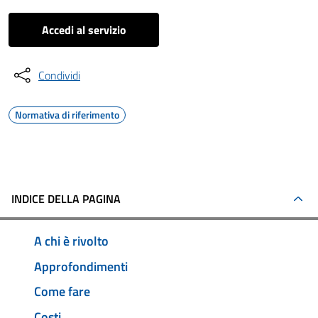
Accedi al servizio
Condividi
Normativa di riferimento
INDICE DELLA PAGINA
A chi è rivolto
Approfondimenti
Come fare
Costi