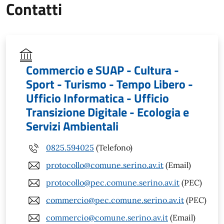
Contatti
Commercio e SUAP - Cultura -
Sport - Turismo - Tempo Libero -
Ufficio Informatica - Ufficio
Transizione Digitale - Ecologia e
Servizi Ambientali
0825.594025
(Telefono)
protocollo@comune.serino.av.it
(Email)
protocollo@pec.comune.serino.av.it
(PEC)
commercio@pec.comune.serino.av.it
(PEC)
commercio@comune.serino.av.it
(Email)