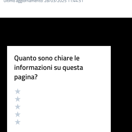
Ultimo aggiornamento:
28/03/2025 11:44.51
Quanto sono chiare le
informazioni su questa
pagina?
Valutazione
Valuta 5 stelle su 5
Valuta 4 stelle su 5
Valuta 3 stelle su 5
Valuta 2 stelle su 5
Valuta 1 stelle su 5