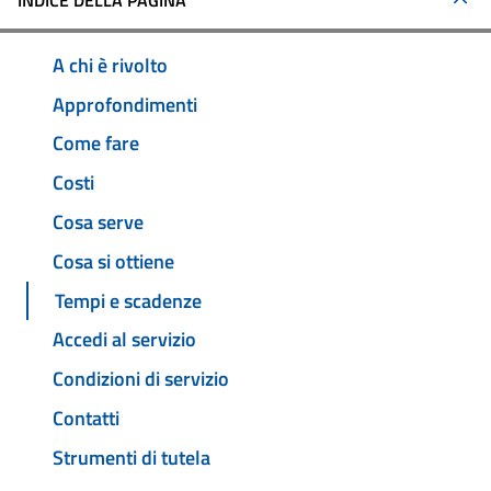
INDICE DELLA PAGINA
A chi è rivolto
Approfondimenti
Come fare
Costi
Cosa serve
Cosa si ottiene
Tempi e scadenze
Accedi al servizio
Condizioni di servizio
Contatti
Strumenti di tutela