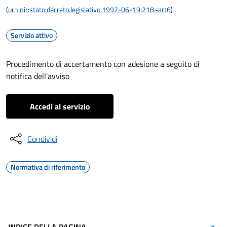
(
urn:nir:stato:decreto.legislativo:1997-06-19;218~art6
)
Servizio attivo
Procedimento di accertamento con adesione a seguito di
notifica dell'avviso
Accedi al servizio
Condividi
Normativa di riferimento