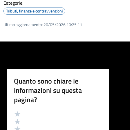
Categorie:
Tributi, finanze e contravvenzioni
Ultimo aggiornamento:
20/05/2026 10:25.11
Quanto sono chiare le
informazioni su questa
pagina?
Valutazione
Valuta 5 stelle su 5
Valuta 4 stelle su 5
Valuta 3 stelle su 5