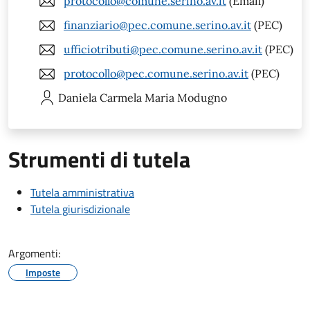
protocollo@comune.serino.av.it
(Email)
finanziario@pec.comune.serino.av.it
(PEC)
ufficiotributi@pec.comune.serino.av.it
(PEC)
protocollo@pec.comune.serino.av.it
(PEC)
Daniela Carmela Maria
Modugno
Strumenti di tutela
Tutela amministrativa
Tutela giurisdizionale
Argomenti:
Imposte