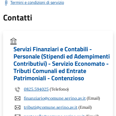
Termini e condizioni di servizio
Contatti
Servizi Finanziari e Contabili -
Personale (Stipendi ed Adempimenti
Contributivi) - Servizio Economato -
Tributi Comunali ed Entrate
Patrimoniali - Contenzioso
0825.594025
(Telefono)
finanziario@comune.serino.av.it
(Email)
tributi@comune.serino.av.it
(Email)