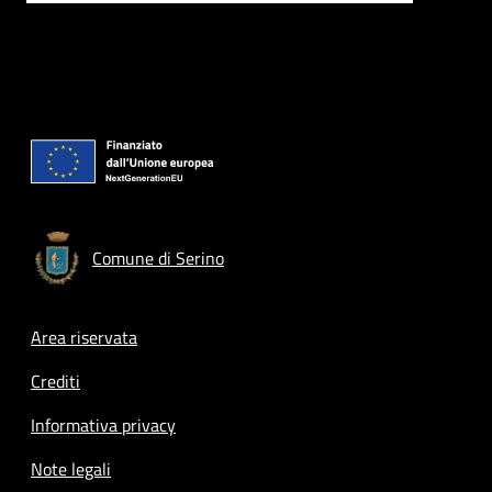
Comune di Serino
Footer menu
Area riservata
Crediti
Informativa privacy
Note legali