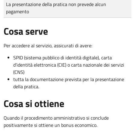
Tipo di pagamento
Importo
La presentazione della pratica non prevede alcun
pagamento
Cosa serve
Per accedere al servizio, assicurati di avere:
SPID (sistema pubblico di identità digitale), carta
d’identità elettronica (CIE) o carta nazionale dei servizi
(CNS)
tutta la documentazione prevista per la presentazione
della pratica.
Cosa si ottiene
Quando il procedimento amministrativo si conclude
positivamente si ottiene un bonus economico.