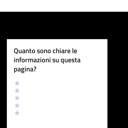
Quanto sono chiare le
informazioni su questa
pagina?
Valutazione
Valuta 5 stelle su 5
Valuta 4 stelle su 5
Valuta 3 stelle su 5
Valuta 2 stelle su 5
Valuta 1 stelle su 5