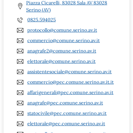
Piazza Cicarelli, 83028 Sala AV 83028
Serino (AV)
0825.594025
protocollo@comune.serino.av.it
commercio@comune.serino.av.it
anagrafe2@comune.serino.av.it
elettorale@comune.serino.av.it
assistentesociale@comune.serino.av.it
commercio@pec.comune.serino.av.it.it
affarigenerali@pec.comune.serino.av.it
anagrafe@pec.comune.serino.av.it
statocivile@pec.comune.serino.av.it
elettorale@pec.comune.serino.av.it