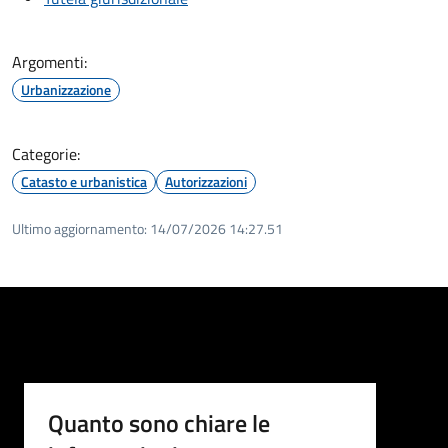
Argomenti:
Urbanizzazione
Categorie:
Catasto e urbanistica
Autorizzazioni
Ultimo aggiornamento:
14/07/2026 14:27.51
Quanto sono chiare le