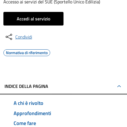
Accesso ai servizi del SUE (Sportello Unico Edilizia)
Accedi al servizio
Condividi
Normativa di riferimento
INDICE DELLA PAGINA
A chi è rivolto
Approfondimenti
Come fare