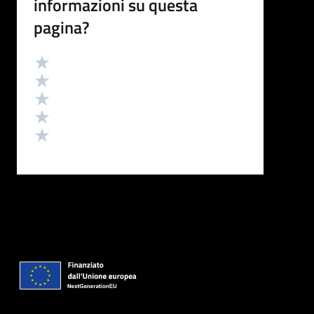
informazioni su questa
pagina?
Valutazione
Valuta 5 stelle su 5
Valuta 4 stelle su 5
Valuta 3 stelle su 5
Valuta 2 stelle su 5
Valuta 1 stelle su 5