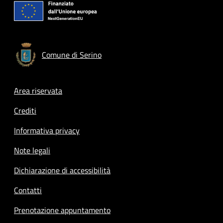
Comune di Serino
Footer menu
Area riservata
Crediti
Informativa privacy
Note legali
Dichiarazione di accessibilità
Contatti
Prenotazione appuntamento