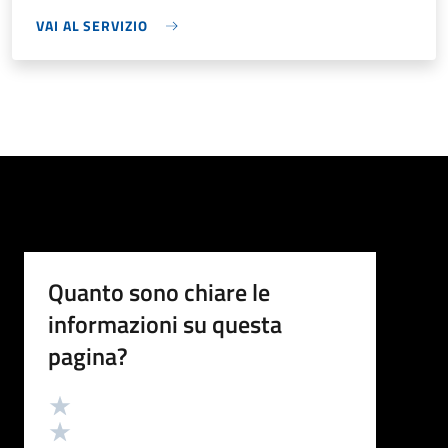
VAI AL SERVIZIO
Quanto sono chiare le
informazioni su questa
pagina?
Valutazione
Valuta 5 stelle su 5
Valuta 4 stelle su 5