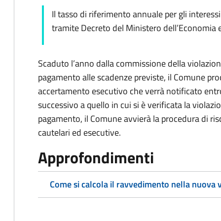
Il tasso di riferimento annuale per gli interess
tramite Decreto del Ministero dell’Economia e
Scaduto l’anno dalla commissione della violazio
pagamento alle scadenze previste, il Comune proce
accertamento esecutivo che verrà notificato entr
successivo a quello in cui si è verificata la viol
pagamento, il Comune avvierà la procedura di ri
cautelari ed esecutive.
Approfondimenti
Come si calcola il ravvedimento nella nuova 