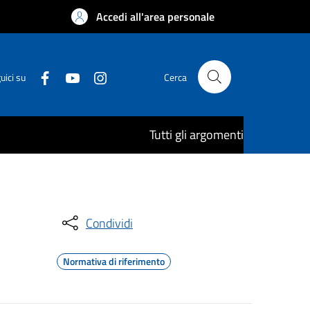
Accedi all'area personale
uici su
Cerca
Tutti gli argomenti
Condividi
Normativa di riferimento