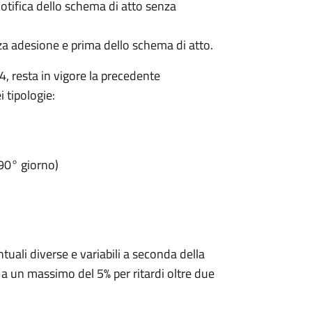
otifica dello schema di atto senza
a adesione e prima dello schema di atto.
, resta in vigore la precedente
 tipologie:
90° giorno)
ntuali diverse e variabili a seconda della
 a un massimo del 5% per ritardi oltre due