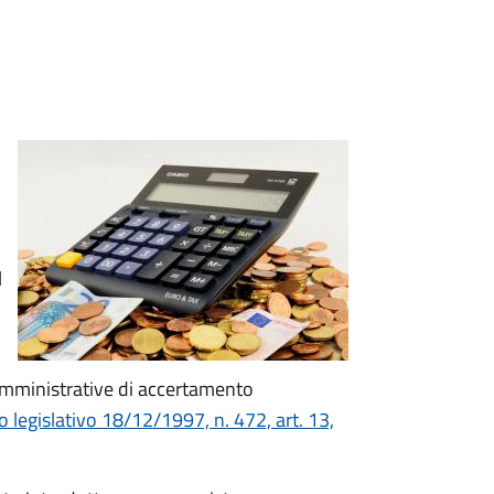
l
 amministrative di accertamento
 legislativo 18/12/1997, n. 472, art. 13,