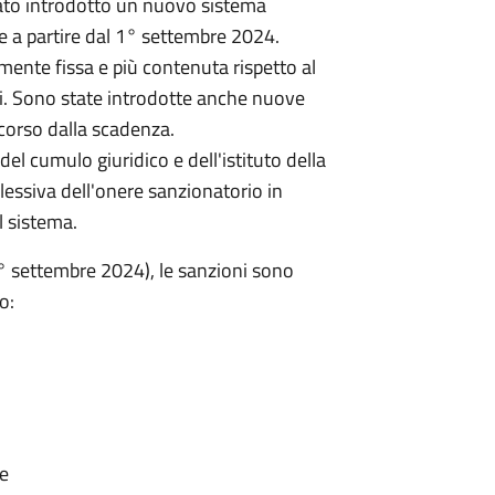
tato introdotto un nuovo sistema
e a partire dal 1° settembre 2024.
mente fissa e più contenuta rispetto al
nti. Sono state introdotte anche nuove
scorso dalla scadenza.
del cumulo giuridico e dell'istituto della
essiva dell'onere sanzionatorio in
l sistema.
° settembre 2024), le sanzioni sono
o:
ne