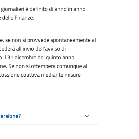
i giornalieri è definito di anno in anno
 delle Finanze.
ne, se non si provvede spontaneamente al
derà all’invio dell'avviso di
o il 31 dicembre del quinto anno
azione. Se non si ottempera comunque al
scossione coattiva mediante misure
versione?