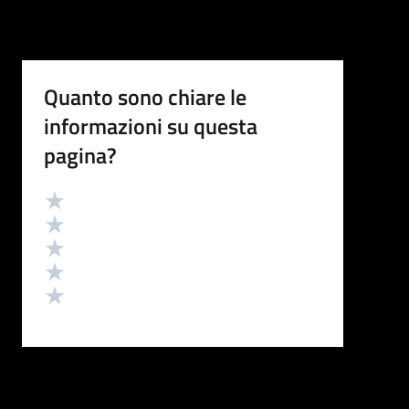
Quanto sono chiare le
informazioni su questa
pagina?
Valutazione
Valuta 5 stelle su 5
Valuta 4 stelle su 5
Valuta 3 stelle su 5
Valuta 2 stelle su 5
Valuta 1 stelle su 5