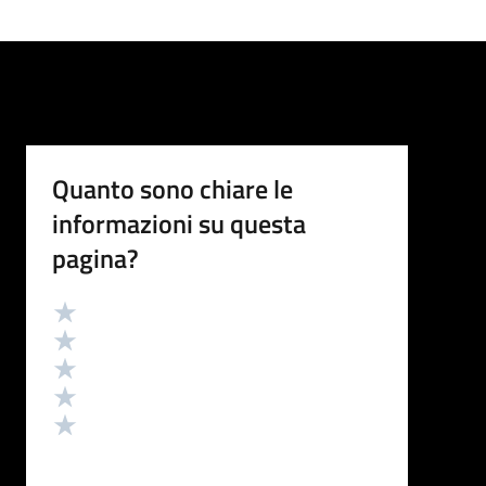
Quanto sono chiare le
informazioni su questa
pagina?
Valutazione
Valuta 5 stelle su 5
Valuta 4 stelle su 5
Valuta 3 stelle su 5
Valuta 2 stelle su 5
Valuta 1 stelle su 5