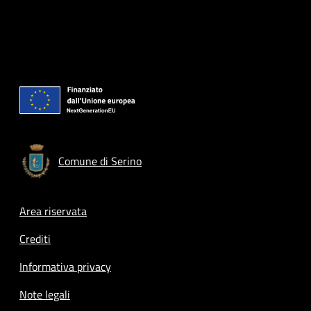
Comune di Serino
Footer menu
Area riservata
Crediti
Informativa privacy
Note legali