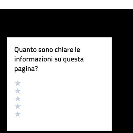
Quanto sono chiare le
informazioni su questa
pagina?
Valutazione
Valuta 5 stelle su 5
Valuta 4 stelle su 5
Valuta 3 stelle su 5
Valuta 2 stelle su 5
Valuta 1 stelle su 5