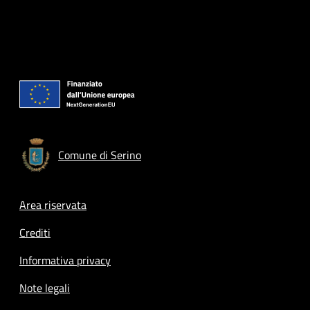
Comune di Serino
Footer menu
Area riservata
Crediti
Informativa privacy
Note legali