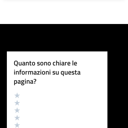
Quanto sono chiare le
informazioni su questa
pagina?
Valutazione
Valuta 5 stelle su 5
Valuta 4 stelle su 5
Valuta 3 stelle su 5
Valuta 2 stelle su 5
Valuta 1 stelle su 5