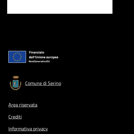
Comune di Serino
Footer menu
Area riservata
Crediti
Informativa privacy