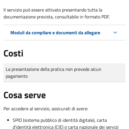
Il servizio può essere attivato presentando tutta la
documentazione prevista, consultabile in formato PDF.
Moduli da compilare e documenti da allegare
Costi
Tipo di pagamento
Importo
La presentazione della pratica non prevede alcun
pagamento
Cosa serve
Per accedere al servizio, assicurati di avere:
SPID (sistema pubblico di identità digitale), carta
d’identità elettronica (CIE) o carta nazionale dei servizi