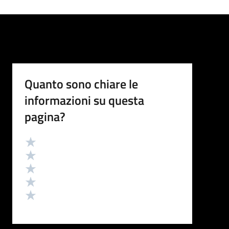
Quanto sono chiare le
informazioni su questa
pagina?
Valutazione
Valuta 5 stelle su 5
Valuta 4 stelle su 5
Valuta 3 stelle su 5
Valuta 2 stelle su 5
Valuta 1 stelle su 5