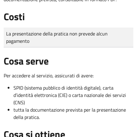
Costi
Tipo di pagamento
Importo
La presentazione della pratica non prevede alcun
pagamento
Cosa serve
Per accedere al servizio, assicurati di avere:
SPID (sistema pubblico di identità digitale), carta
d’identità elettronica (CIE) o carta nazionale dei servizi
(CNS)
tutta la documentazione prevista per la presentazione
della pratica.
Cosa si ottiene