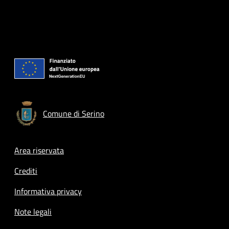
Comune di Serino
Footer menu
Area riservata
Crediti
Informativa privacy
Note legali