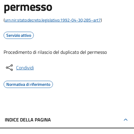
permesso
(
urn:nir:stato:decreto.legislativo:1992-04-30;285~art7
)
Servizio attivo
Procedimento di rilascio del duplicato del permesso
Condividi
Normativa di riferimento
INDICE DELLA PAGINA