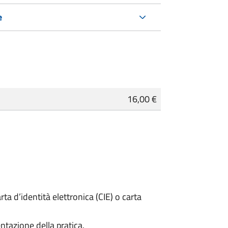
e
16,00 €
rta d’identità elettronica (CIE) o carta
ntazione della pratica.