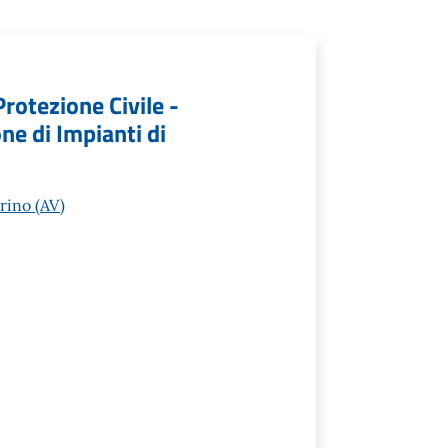
Protezione Civile -
e di Impianti di
rino (AV)