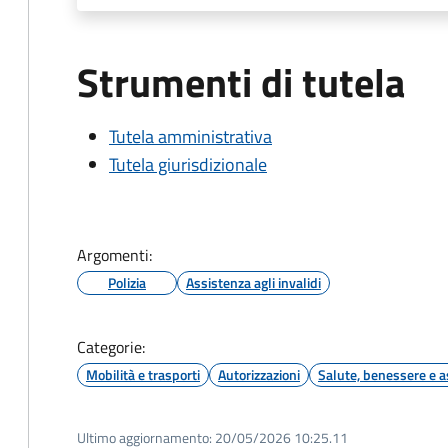
Strumenti di tutela
Tutela amministrativa
Tutela giurisdizionale
Argomenti:
Polizia
Assistenza agli invalidi
Categorie:
Mobilità e trasporti
Autorizzazioni
Salute, benessere e a
Ultimo aggiornamento:
20/05/2026 10:25.11