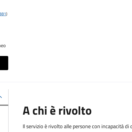
t381
)
neo
A chi è rivolto
Il servizio è rivolto alle persone con incapacità 