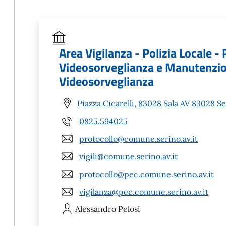
Area Vigilanza - Polizia Locale - 
Videosorveglianza e Manutenzion
Videosorveglianza
Piazza Cicarelli, 83028 Sala AV 83028 Se
0825.594025
protocollo@comune.serino.av.it
vigili@comune.serino.av.it
protocollo@pec.comune.serino.av.it
vigilanza@pec.comune.serino.av.it
Alessandro
Pelosi