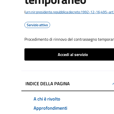
(
urn:nir:presidente.repubblica:decreto:1992-12-16;495~ar
Servizio attivo
Procedimento di rinnovo del contrassegno tempora
Accedi al servizio
INDICE DELLA PAGINA
A chi è rivolto
Approfondimenti