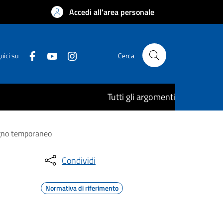
Accedi all'area personale
uici su
Cerca
Tutti gli argomenti
segno temporaneo
Condividi
Normativa di riferimento