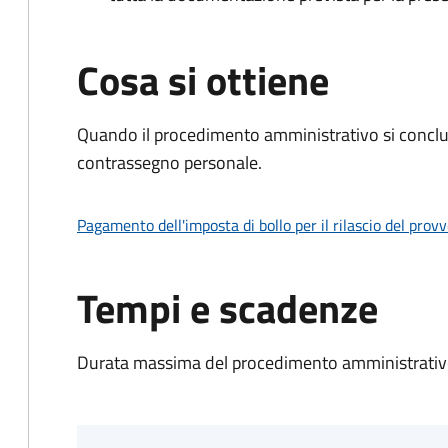
Cosa si ottiene
Quando il procedimento amministrativo si conclu
contrassegno personale.
Pagamento dell'imposta di bollo per il rilascio del prov
Tempi e scadenze
Durata massima del procedimento amministrativo