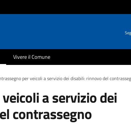
Seg
Vivere il Comune
trassegno per veicoli a servizio dei disabili: rinnovo del contras
eicoli a servizio dei
 del contrassegno