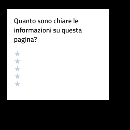
Quanto sono chiare le
informazioni su questa
pagina?
Valutazione
Valuta 5 stelle su 5
Valuta 4 stelle su 5
Valuta 3 stelle su 5
Valuta 2 stelle su 5
Valuta 1 stelle su 5