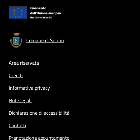
Comune di Serino
Footer menu
Area riservata
Crediti
Informativa privacy
Note legali
Dichiarazione di accessibilità
Contatti
Prenotazione appuntamento