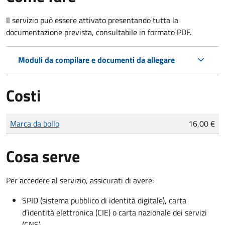
Il servizio può essere attivato presentando tutta la
documentazione prevista, consultabile in formato PDF.
Moduli da compilare e documenti da allegare
Costi
Tipo di pagamento
Importo
Marca da bollo
16,00 €
Cosa serve
Per accedere al servizio, assicurati di avere:
SPID (sistema pubblico di identità digitale), carta
d’identità elettronica (CIE) o carta nazionale dei servizi
(CNS)