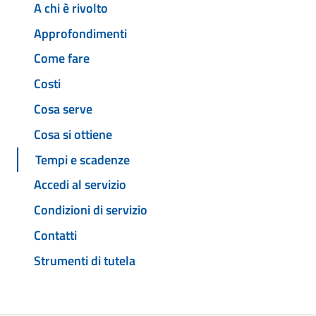
A chi è rivolto
Approfondimenti
Come fare
Costi
Cosa serve
Cosa si ottiene
Tempi e scadenze
Accedi al servizio
Condizioni di servizio
Contatti
Strumenti di tutela