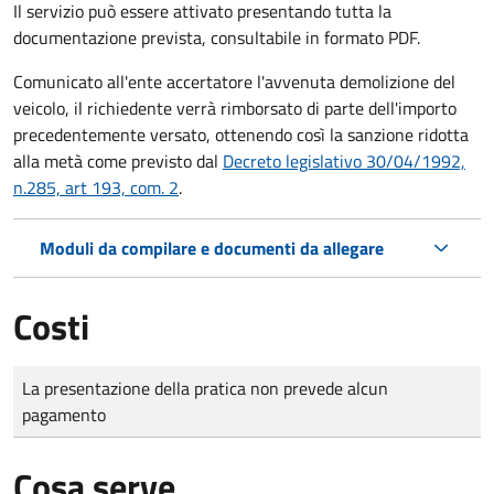
Il servizio può essere attivato presentando tutta la
documentazione prevista, consultabile in formato PDF.
Comunicato all'ente accertatore l'avvenuta demolizione del
veicolo, il richiedente verrà rimborsato di parte dell'importo
precedentemente versato, ottenendo così la sanzione ridotta
alla metà come previsto dal
Decreto legislativo 30/04/1992,
n.285, art 193, com. 2
.
Moduli da compilare e documenti da allegare
Costi
Tipo di pagamento
Importo
La presentazione della pratica non prevede alcun
pagamento
Cosa serve