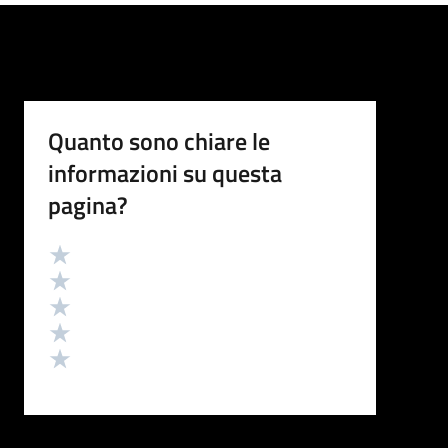
Quanto sono chiare le
informazioni su questa
pagina?
Valutazione
Valuta 5 stelle su 5
Valuta 4 stelle su 5
Valuta 3 stelle su 5
Valuta 2 stelle su 5
Valuta 1 stelle su 5